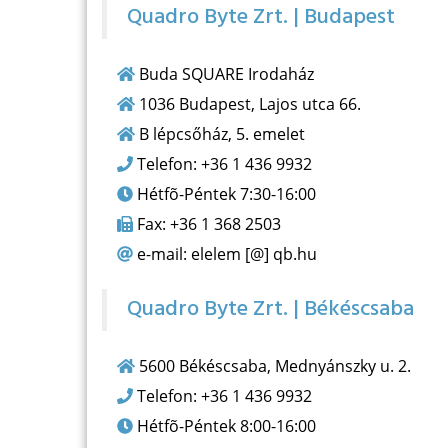
Quadro Byte Zrt. | Budapest
Buda SQUARE Irodaház
1036 Budapest, Lajos utca 66.
B lépcsőház, 5. emelet
Telefon: +36 1 436 9932
Hétfõ-Péntek 7:30-16:00
Fax: +36 1 368 2503
e-mail: elelem [@] qb.hu
Quadro Byte Zrt. | Békéscsaba
5600 Békéscsaba, Mednyánszky u. 2.
Telefon: +36 1 436 9932
Hétfõ-Péntek 8:00-16:00