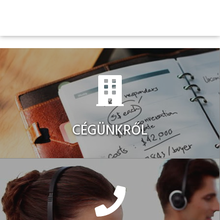
CÉGÜNKRŐL